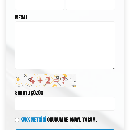
Mesaj
Soruyu Çözün
KVKK Metnini
Okudum ve onaylıyorum.