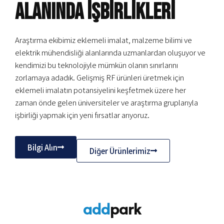
alanında işbirlikleri
Araştırma ekibimiz eklemeli imalat, malzeme bilimi ve
elektrik mühendisliği alanlarında uzmanlardan oluşuyor ve
kendimizi bu teknolojiyle mümkün olanın sınırlarını
zorlamaya adadık. Gelişmiş RF ürünleri üretmek için
eklemeli imalatın potansiyelini keşfetmek üzere her
zaman önde gelen üniversiteler ve araştırma gruplarıyla
işbirliği yapmak için yeni fırsatlar arıyoruz.
Bilgi Alın
Diğer Ürünlerimiz
add
park