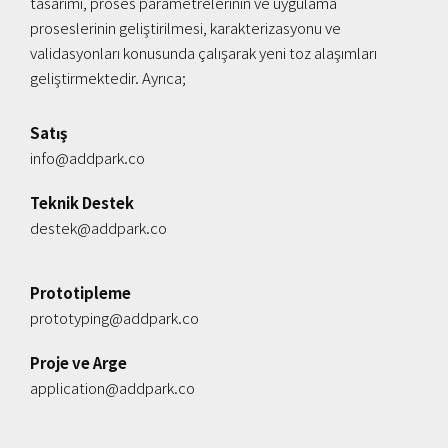
tasarımı, proses parametrelerinin ve uygulama
proseslerinin geliştirilmesi, karakterizasyonu ve
validasyonları konusunda çalışarak yeni toz alaşımları
geliştirmektedir. Ayrıca;
Satış
info@addpark.co
Teknik Destek
destek@addpark.co
Prototipleme
prototyping@addpark.co
Proje ve Arge
application@addpark.co