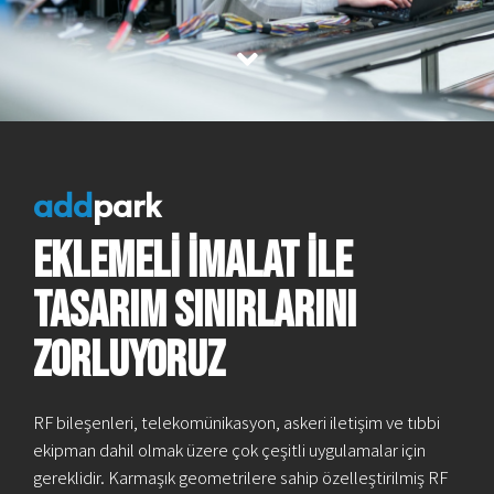
add
park
EKLEMELİ İMALAT İLE
TASARIM SINIRLARINI
ZORLUyoruz
RF bileşenleri, telekomünikasyon, askeri iletişim ve tıbbi
ekipman dahil olmak üzere çok çeşitli uygulamalar için
gereklidir. Karmaşık geometrilere sahip özelleştirilmiş RF