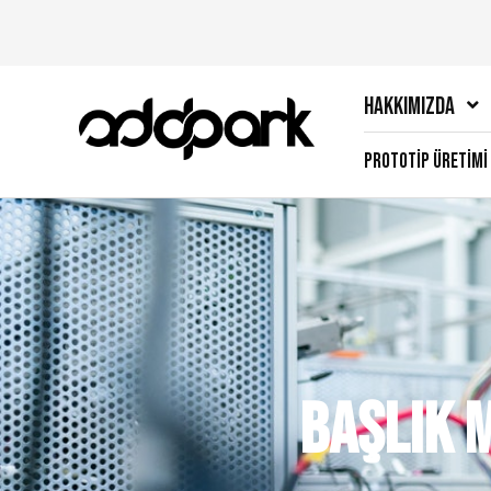
Hakkımızda
Prototip Üretimi
Başlık 