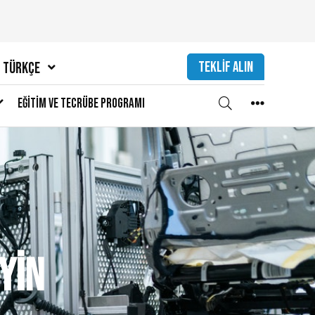
TEKLIF ALIN
Türkçe
Eğitim ve Tecrübe Programı
yin