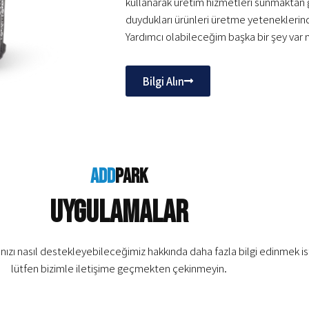
kullanarak üretim hizmetleri sunmaktan g
duydukları ürünleri üretme yeteneklerind
Yardımcı olabileceğim başka bir şey var 
Bilgi Alın
add
park
Uygulamalar
ınızı nasıl destekleyebileceğimiz hakkında daha fazla bilgi edinmek is
lütfen bizimle iletişime geçmekten çekinmeyin.