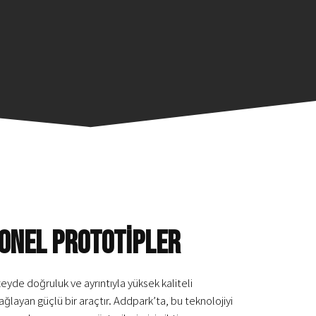
YONEL PROTOTİPLER
eyde doğruluk ve ayrıntıyla yüksek kaliteli
ağlayan güçlü bir araçtır. Addpark’ta, bu teknolojiyi