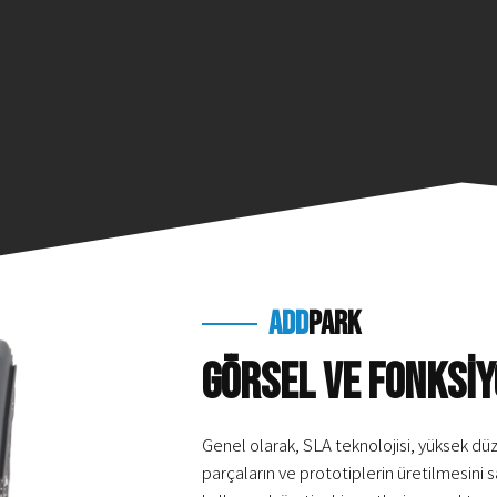
add
park
GÖRSEL ve FONKSİ
Genel olarak, SLA teknolojisi, yüksek düz
parçaların ve prototiplerin üretilmesini s