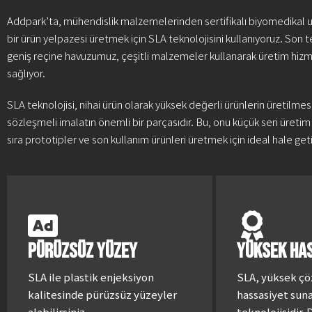
Addpark’ta, mühendislik malzemelerinden sertifikalı biyomedikal 
bir ürün yelpazesi üretmek için SLA teknolojisini kullanıyoruz. Son t
geniş reçine havuzumuz, çeşitli malzemeler kullanarak üretim hiz
sağlıyor.
SLA teknolojisi, nihai ürün olarak yüksek değerli ürünlerin üretilmesin
sözleşmeli imalatın önemli bir parçasıdır. Bu, onu küçük seri üretim
sıra prototipler ve son kullanım ürünleri üretmek için ideal hale getir
Pürüzsüz Yüzey
Yüksek HA
SLA ile plastik enjeksiyon
SLA, yüksek çö
kalitesinde pürüzsüz yüzeyler
hassasiyet suna
alabilirsiniz.
teknolojisidir. 