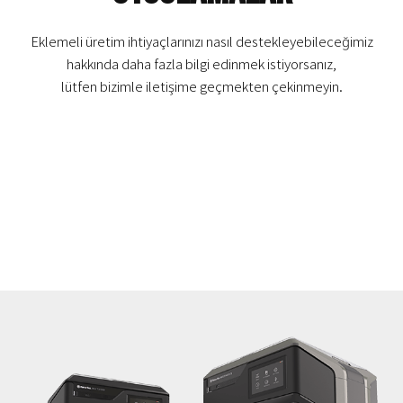
Eklemeli üretim ihtiyaçlarınızı nasıl destekleyebileceğimiz
hakkında daha fazla bilgi edinmek istiyorsanız,
lütfen bizimle iletişime geçmekten çekinmeyin.