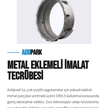
add
park
METAL EKLEMELİ İMALAT
TECRÜBESİ
Addpark’ta, çok çeşitli uygulamalar için yüksek kaliteli
metal parçalar üretmek üzere DMLS kullanma konusunda
geniş deneyime sahibiz. Son teknolojiye sahip tesislerimiz
ve yetenekli ekibimiz, en zorlu spesifikasyonları karşılayan