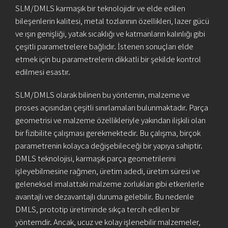
SLM/DMLS karmaşık bir teknolojidir ve elde edilen
bileşenlerin kalitesi, metal tozlarının özellikleri, lazer gücü
ve ışın genişliği, yatak sıcaklığı ve katmanların kalınlığı gibi
çeşitli parametrelere bağlıdır. İstenen sonuçları elde
etmek için bu parametrelerin dikkatli bir şekilde kontrol
edilmesi esastır.
SLM/DMLS olarak bilinen bu yöntemin, malzeme ve
proses açısından çeşitli sınırlamaları bulunmaktadır. Parça
geometrisi ve malzeme özellikleriyle yakından ilişkili olan
bir fizibilite çalışması gerekmektedir. Bu çalışma, birçok
parametrenin kolayca değişebileceği bir yapıya sahiptir.
DMLS teknolojisi, karmaşık parça geometrilerini
işleyebilmesine rağmen, üretim adedi, üretim süresi ve
geleneksel imalattaki malzeme zorlukları gibi etkenlerle
avantajlı ve dezavantajlı duruma gelebilir. Bu nedenle
DMLS, prototip üretiminde sıkça tercih edilen bir
yöntemdir. Ancak, ucuz ve kolay işlenebilir malzemeler,