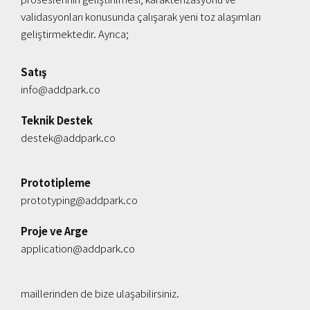
validasyonları konusunda çalışarak yeni toz alaşımları
geliştirmektedir. Ayrıca;
Satış
info@addpark.co
Teknik Destek
destek@addpark.co
Prototipleme
prototyping@addpark.co
Proje ve Arge
application@addpark.co
maillerinden de bize ulaşabilirsiniz.