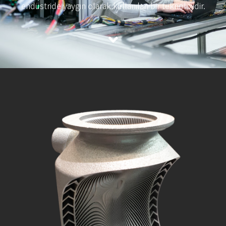
endüstride yaygın olarak kullanılan bir teknolojidir.