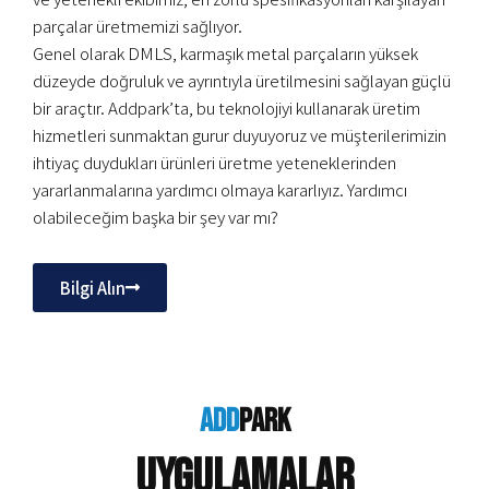
parçalar üretmemizi sağlıyor.
Genel olarak DMLS, karmaşık metal parçaların yüksek
düzeyde doğruluk ve ayrıntıyla üretilmesini sağlayan güçlü
bir araçtır. Addpark’ta, bu teknolojiyi kullanarak üretim
hizmetleri sunmaktan gurur duyuyoruz ve müşterilerimizin
ihtiyaç duydukları ürünleri üretme yeteneklerinden
yararlanmalarına yardımcı olmaya kararlıyız. Yardımcı
olabileceğim başka bir şey var mı?
Bilgi Alın
add
park
Uygulamalar