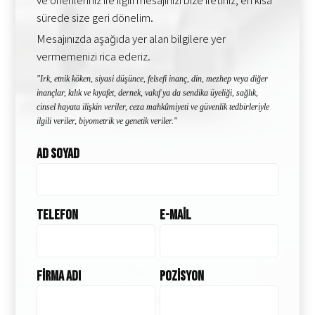
sürede size geri dönelim.
Mesajınızda aşağıda yer alan bilgilere yer
vermemenizi rica ederiz.
"Irk, etnik köken, siyasi düşünce, felsefi inanç, din, mezhep veya diğer
inançlar, kılık ve kıyafet, dernek, vakıf ya da sendika üyeliği, sağlık,
cinsel hayata ilişkin veriler, ceza mahkûmiyeti ve güvenlik tedbirleriyle
ilgili veriler, biyometrik ve genetik veriler."
Ad Soyad
Telefon
E-Mail
Firma Adı
Pozisyon