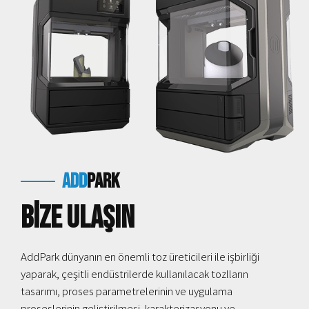
add
park
Bize Ulaşın
AddPark dünyanın en önemli toz üreticileri ile işbirliği
yaparak, çeşitli endüstrilerde kullanılacak tozlların
tasarımı, proses parametrelerinin ve uygulama
proseslerinin geliştirilmesi, karakterizasyonu ve