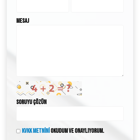
Mesaj
Soruyu Çözün
KVKK Metnini
Okudum ve onaylıyorum.