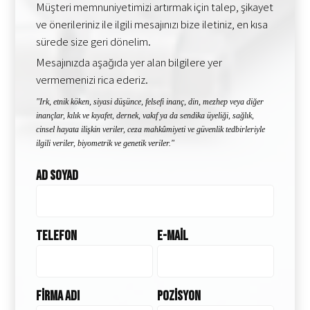
Müşteri memnuniyetimizi artırmak için talep, şikayet
ve önerileriniz ile ilgili mesajınızı bize iletiniz, en kısa
sürede size geri dönelim.
Mesajınızda aşağıda yer alan bilgilere yer
vermemenizi rica ederiz.
"Irk, etnik köken, siyasi düşünce, felsefi inanç, din, mezhep veya diğer
inançlar, kılık ve kıyafet, dernek, vakıf ya da sendika üyeliği, sağlık,
cinsel hayata ilişkin veriler, ceza mahkûmiyeti ve güvenlik tedbirleriyle
ilgili veriler, biyometrik ve genetik veriler."
Ad Soyad
Telefon
E-Mail
Firma Adı
Pozisyon