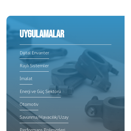
Uygulamalar
Dijital Envanter
Raylı Sistemler
İmalat
Enerji ve Güç Sektörü
Otomotiv
Savunma/Havacılık/Uzay
Performans Polimerleri