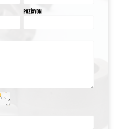
Pozisyon