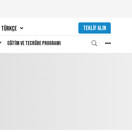
TEKLIF ALIN
Türkçe
Eğitim ve Tecrübe Programı