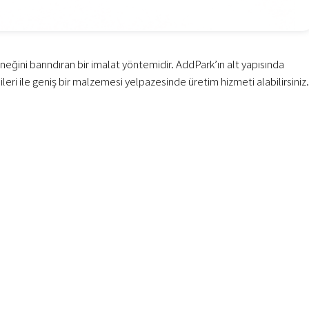
ğini barındıran bir imalat yöntemidir. AddPark’ın alt yapısında
eri ile geniş bir malzemesi yelpazesinde üretim hizmeti alabilirsiniz.