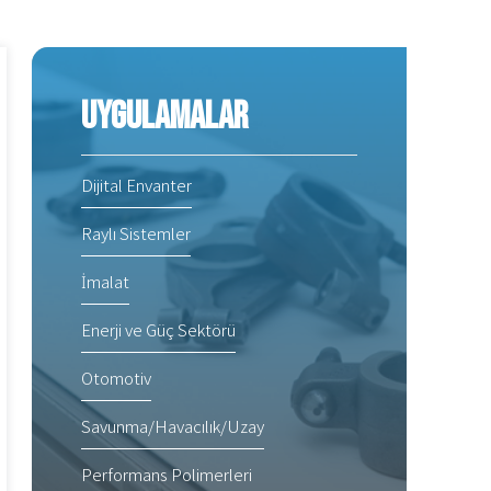
Uygulamalar
Dijital Envanter
Raylı Sistemler
İmalat
Enerji ve Güç Sektörü
Otomotiv
Savunma/Havacılık/Uzay
Performans Polimerleri