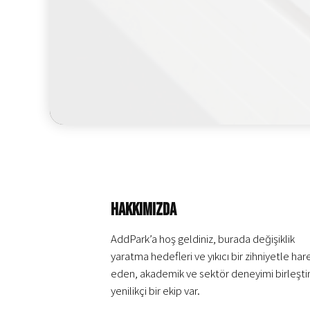
Hakkımızda
AddPark’a hoş geldiniz, burada değişiklik
yaratma hedefleri ve yıkıcı bir zihniyetle har
eden, akademik ve sektör deneyimi birleşti
yenilikçi bir ekip var.