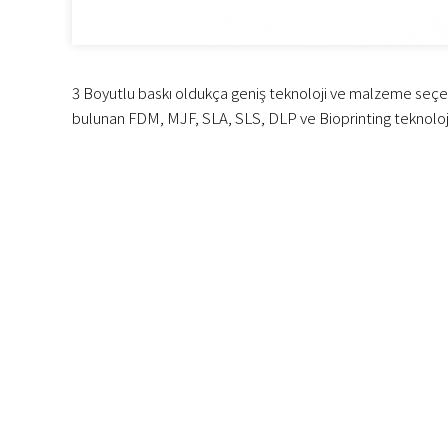
3 Boyutlu baskı oldukça geniş teknoloji ve malzeme seçene
bulunan FDM, MJF, SLA, SLS, DLP ve Bioprinting teknolojil