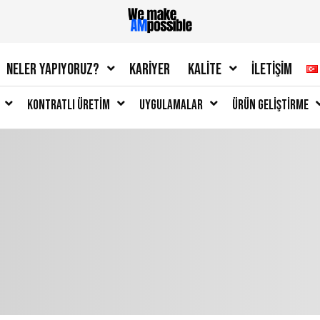
Neler Yapıyoruz?
Kariyer
Kalite
İletişim
Kontratlı Üretim
Uygulamalar
Ürün Geliştirme